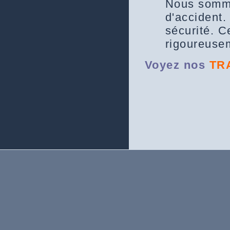
Nous sommes
d'accident
sécurité. C
rigoureusem
Voyez nos
TR